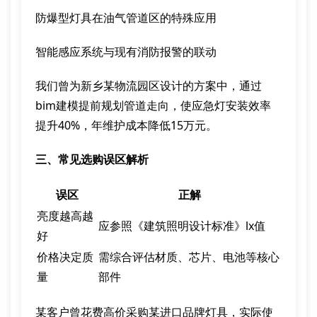
防爆型灯具在油气管道区的特殊应用
智能感应系统与现有消防报警的联动
我们曾为新乡某物流园区设计的方案中，通过
bim建模提前规划管道走向，使应急灯安装效率
提升40%，年维护成本降低15万元。
三、常见选购误区解析
误区
正解
亮度越高越
应参照《建筑照明设计标准》lx值
好
价格决定质
需综合评估材质、芯片、电池等核心
量
部件
某客户曾花费高价采购某进口品牌灯具，实际使