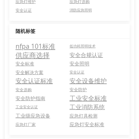
应急灯维护
应急灯选购
安全认证
消防应急照明
随机标签
nfpa 101标准
低功耗照明技术
供应商选择
安全合规认证
安全照明
安全标准
安全解决方案
安全认证
安全认证标准
安全设备维护
安全防护
安全选购
工业安全标准
安全防护指南
工业消防系统
工业安全认证
工业级应急设备
应急灯具检测
应急灯安全标准
应急灯厂家