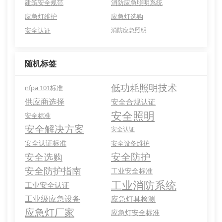
建筑安全规范
消防应急照明系统
应急灯维护
应急灯选购
安全认证
消防应急照明
随机标签
低功耗照明技术
nfpa 101标准
供应商选择
安全合规认证
安全照明
安全标准
安全解决方案
安全认证
安全认证标准
安全设备维护
安全防护
安全选购
安全防护指南
工业安全标准
工业消防系统
工业安全认证
工业级应急设备
应急灯具检测
应急灯厂家
应急灯安全标准