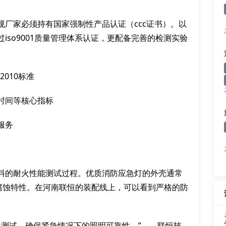
厂家必须持有国家强制性产品认证（ccc证书）。以
iso9001质量管理体系认证，更配备完善的检测实验
2010标准
时间等核心指标
服务
料的耐火性能测试过程。优质消防应急灯的外壳通常
防腐蚀特性。在河南联恒的装配线上，可以看到严格的防
电测试，确保紧急情况下的照明可靠性。”——联恒技