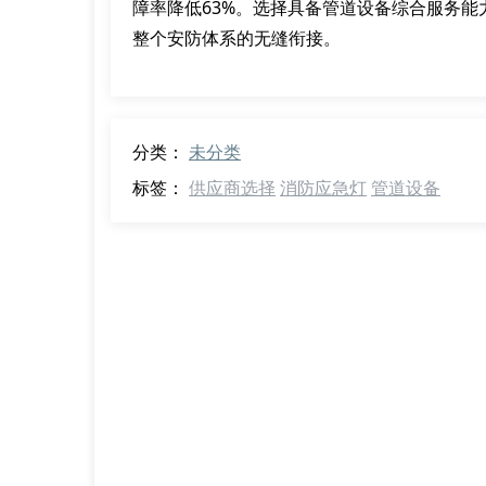
障率降低63%。选择具备管道设备综合服务
整个安防体系的无缝衔接。
分类：
未分类
标签：
供应商选择
消防应急灯
管道设备