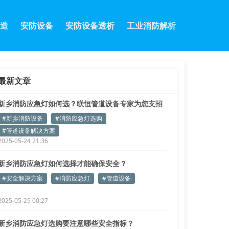
造
安防设备
安防设备透析
工业消防解析
最新文章
新乡消防应急灯如何选？联恒管道设备专家为您支招
#新乡消防设备
#消防应急灯选购
#管道设备解决方案
2025-05-24 21:36
新乡消防应急灯如何选择才能确保安全？
#安全解决方案
#消防应急灯
#管道设备
2025-05-25 00:27
新乡消防应急灯选购要注意哪些安全指标？