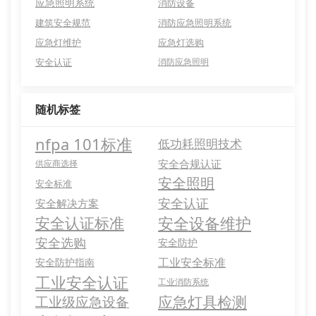
应急照明系统
消防设备
建筑安全规范
消防应急照明系统
应急灯维护
应急灯选购
安全认证
消防应急照明
随机标签
nfpa 101标准
低功耗照明技术
安全合规认证
供应商选择
安全照明
安全标准
安全认证
安全解决方案
安全设备维护
安全认证标准
安全选购
安全防护
工业安全标准
安全防护指南
工业安全认证
工业消防系统
应急灯具检测
工业级应急设备