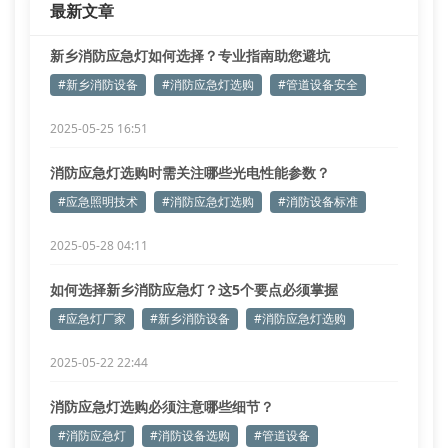
最新文章
照度补偿算法：搭载μc/os-
新乡消防应急灯如何选择？专业指南助您避坑
#新乡消防设备
#消防应急灯选购
#管道设备安全
2025-05-25 16:51
消防应急灯选购时需关注哪些光电性能参数？
#应急照明技术
#消防应急灯选购
#消防设备标准
2025-05-28 04:11
如何选择新乡消防应急灯？这5个要点必须掌握
#应急灯厂家
#新乡消防设备
#消防应急灯选购
2025-05-22 22:44
消防应急灯选购必须注意哪些细节？
#消防应急灯
#消防设备选购
#管道设备