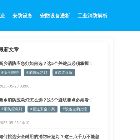
造
安防设备
安防设备透析
工业消防解析
最新文章
新乡消防应急灯如何选？这5个关键点必须掌握！
#安全防护
#消防应急灯
#管道设备
2025-05-23 03:00
新乡消防应急灯怎么选？这5个避坑要点必须看！
#消防应急灯
#管道安全方案
#设备选购指南
2025-05-25 14:10
如何挑选安全耐用的消防应急灯？这三点千万不能忽