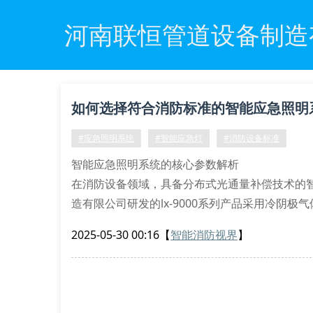
河南联恒管道设备制造
如何选择符合消防标准的智能应急照明
#应急照明系统
#智能应急灯
#消防设备标准
智能应急照明系统的核心参数解析
在消防设备领域，具备分布式光通量补偿技术的
造有限公司研发的lx-9000系列产品采用冷阴
120分钟以上的应急供电。该系统的照度维持率达到98
2025-05-30 00:16
【
智能消防视界
】
消防应急设备的材料科学突破
新乡消防应急灯的壳体采用硼硅酸盐复合