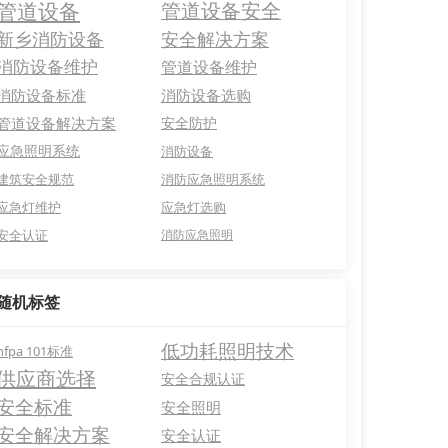
管道设备
管道设备安全
新乡消防设备
安全解决方案
消防设备维护
管道设备维护
消防设备标准
消防设备选购
管道设备解决方案
安全防护
应急照明系统
消防设备
建筑安全规范
消防应急照明系统
应急灯维护
应急灯选购
安全认证
消防应急照明
随机标签
低功耗照明技术
nfpa 101标准
供应商选择
安全合规认证
安全标准
安全照明
安全解决方案
安全认证