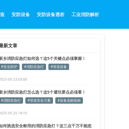
造
安防设备
安防设备透析
工业消防解析
最新文章
新乡消防应急灯如何选？这5个关键点必须掌握！
#安全防护
#消防应急灯
#管道设备
2025-05-23 03:00
新乡消防应急灯怎么选？这5个避坑要点必须看！
#消防应急灯
#管道安全方案
#设备选购指南
2025-05-25 14:10
如何挑选安全耐用的消防应急灯？这三点千万不能忽