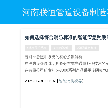
河南联恒管道设备制造
如何选择符合消防标准的智能应急照明
#应急照明系统
#智能应急灯
#消防设备标准
智能应急照明系统的核心参数解析
在消防设备领域，具备分布式光通量补偿技术的
造有限公司研发的lx-9000系列产品采用冷阴
120分钟以上的应急供电。该系统的照度维持率达到98
2025-05-30 00:16
【
智能消防视界
】
消防应急设备的材料科学突破
新乡消防应急灯的壳体采用硼硅酸盐复合