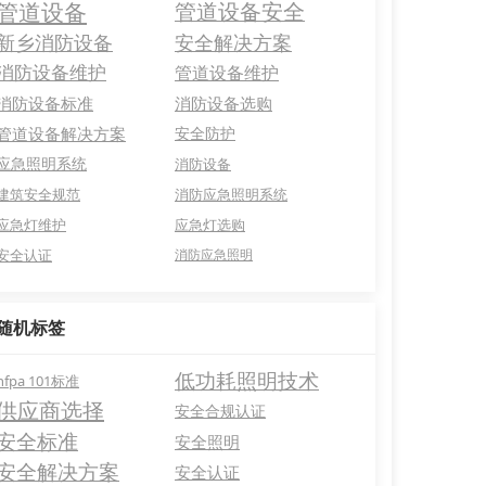
管道设备
管道设备安全
新乡消防设备
安全解决方案
消防设备维护
管道设备维护
消防设备标准
消防设备选购
管道设备解决方案
安全防护
应急照明系统
消防设备
建筑安全规范
消防应急照明系统
应急灯维护
应急灯选购
安全认证
消防应急照明
随机标签
低功耗照明技术
nfpa 101标准
供应商选择
安全合规认证
安全标准
安全照明
安全解决方案
安全认证