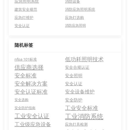
应急照明系统
消防设备
建筑安全规范
消防应急照明系统
应急灯维护
应急灯选购
安全认证
消防应急照明
随机标签
低功耗照明技术
nfpa 101标准
供应商选择
安全合规认证
安全标准
安全照明
安全解决方案
安全认证
安全认证标准
安全设备维护
安全防护
安全选购
工业安全标准
安全防护指南
工业消防系统
工业安全认证
工业级应急设备
应急灯具检测