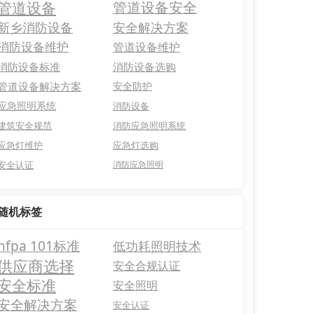
管道设备
管道设备安全
新乡消防设备
安全解决方案
消防设备维护
管道设备维护
消防设备标准
消防设备选购
管道设备解决方案
安全防护
应急照明系统
消防设备
建筑安全规范
消防应急照明系统
应急灯维护
应急灯选购
安全认证
消防应急照明
随机标签
nfpa 101标准
低功耗照明技术
供应商选择
安全合规认证
安全标准
安全照明
安全解决方案
安全认证