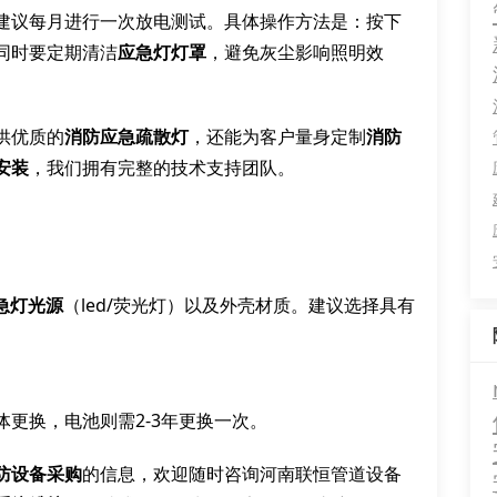
建议每月进行一次放电测试。具体操作方法是：按下
同时要定期清洁
应急灯灯罩
，避免灰尘影响照明效
供优质的
消防应急疏散灯
，还能为客户量身定制
消防
安装
，我们拥有完整的技术支持团队。
急灯光源
（led/荧光灯）以及外壳材质。建议选择具有
整体更换，电池则需2-3年更换一次。
防设备采购
的信息，欢迎随时咨询河南联恒管道设备