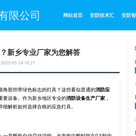
有限公司
网站首页
安防技术汇
安防智
？新乡专业厂家为您解答
25-05-24 16:21
墙角那些带绿色标志的灯具？这些看似普通的
消防应
重要设备。作为新乡地区专业的
消防设备生产厂家
，
详细解析如何选择合格的应急灯具。
：一是断电自动启动功能，当市电中断时能在0.5秒内