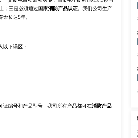
以上；三是必须通过国家
消防产品认证
。我们公司生产
寿命长达5年。
入以下误区：
可证编号和产品型号，我司所有产品都可在
消防产品