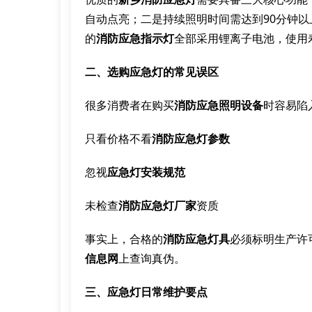
自动点亮；二是持续照明时间需达到90分钟
的
消防应急指示灯
全部采用锂离子电池，使用
二、选购应急灯的常见误区
很多消费者在购买
消防应急照明设备
时容易陷
只看价格不看
消防应急灯参数
忽视
应急灯安装规范
未检查
消防应急灯厂家
资质
事实上，合格的
消防应急灯具
必须标明生产许
信息网
上查询真伪。
三、应急灯日常维护要点