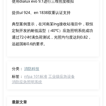
使用dialux evo 9.1进行三维照度模拟
提供ul 924、en 1838双重认证支持
典型案例显示，在河南某lng接收站项目中，联恒
定制开发的耐低温型（-40℃）应急照明系统成功
通过72小时满负荷测试，光照均匀度达到0.82，
远超国标0.6的要求。
分类：
消防科技
标签：
nfpa 101标准
工业级应急设备
消防应急照明系统
最新文章