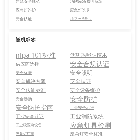
建筑安全规范
消防应急照明系统
应急灯维护
应急灯选购
安全认证
消防应急照明
随机标签
nfpa 101标准
低功耗照明技术
安全合规认证
供应商选择
安全照明
安全标准
安全认证
安全解决方案
安全认证标准
安全设备维护
安全防护
安全选购
安全防护指南
工业安全标准
工业消防系统
工业安全认证
应急灯具检测
工业级应急设备
应急灯安全标准
应急灯厂家