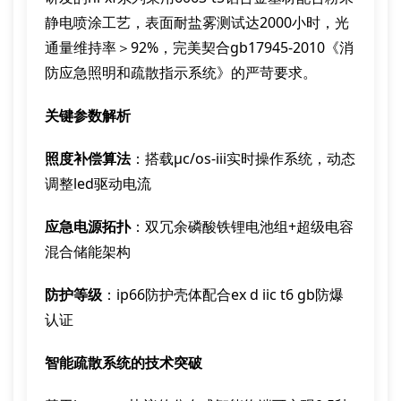
静电喷涂工艺，表面耐盐雾测试达2000小时，光
通量维持率＞92%，完美契合gb17945-2010《消
防应急照明和疏散指示系统》的严苛要求。
关键参数解析
照度补偿算法
：搭载μc/os-iii实时操作系统，动态
调整led驱动电流
应急电源拓扑
：双冗余磷酸铁锂电池组+超级电容
混合储能架构
防护等级
：ip66防护壳体配合ex d iic t6 gb防爆
认证
智能疏散系统的技术突破