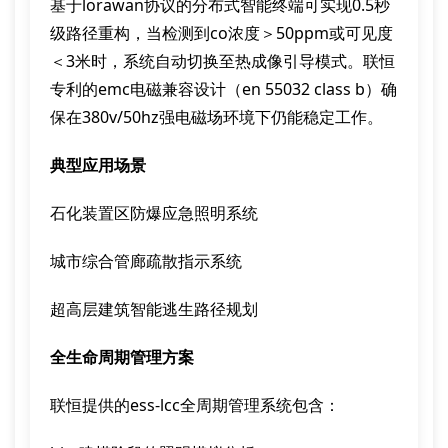
基于lorawan协议的分布式智能终端可实现0.5秒
级路径重构，当检测到co浓度＞50ppm或可见度
＜3米时，系统自动切换至热成像引导模式。联恒
专利的emc电磁兼容设计（en 55032 class b）确
保在380v/50hz强电磁场环境下仍能稳定工作。
典型应用场景
石化装置区防爆应急照明系统
城市综合管廊疏散指示系统
超高层建筑智能逃生路径规划
全生命周期管理方案
联恒提供的ess-lcc全周期管理系统包含：